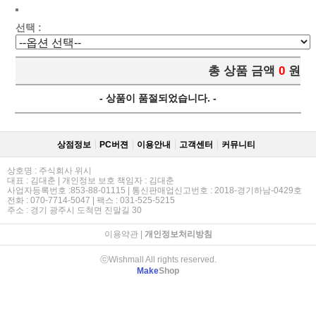
선택 :
총 상품 금액
0
원
- 상품이 품절되었습니다. -
상점정보
PC버젼
이용안내
고객센터
커뮤니티
상호명 : 주식회사 위시
대표 : 김대춘 | 개인정보 보호 책임자 : 김대춘
사업자등록번호 :853-88-01115 | 통신판매업신고번호 : 2018-경기하남-0429호
전화 : 070-7714-5047 | 팩스 : 031-525-5215
주소 : 경기 광주시 도척면 진말길 30
이용약관
|
개인정보처리방침
ⓒWishmall All rights reserved.
Make
Shop