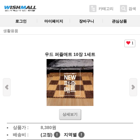
카테고리
검색
로그인
마이페이지
장바구니
관심상품
생활용품
1
우드 퍼즐매트 10장 1세트
상세보기
상품가 :
8,380원
배송비 :
(고정)
!
지역별
!