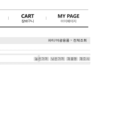
파티/야광용품
>
전체조회