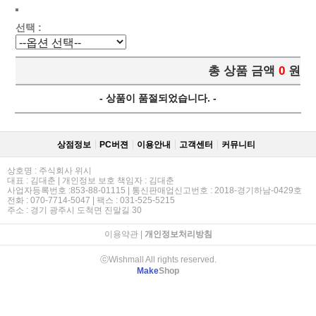
선택 :
총 상품 금액
0
원
- 상품이 품절되었습니다. -
상점정보
PC버젼
이용안내
고객센터
커뮤니티
상호명 : 주식회사 위시
대표 : 김대춘 | 개인정보 보호 책임자 : 김대춘
사업자등록번호 :853-88-01115 | 통신판매업신고번호 : 2018-경기하남-0429호
전화 : 070-7714-5047 | 팩스 : 031-525-5215
주소 : 경기 광주시 도척면 진말길 30
이용약관
|
개인정보처리방침
ⓒWishmall All rights reserved.
Make
Shop