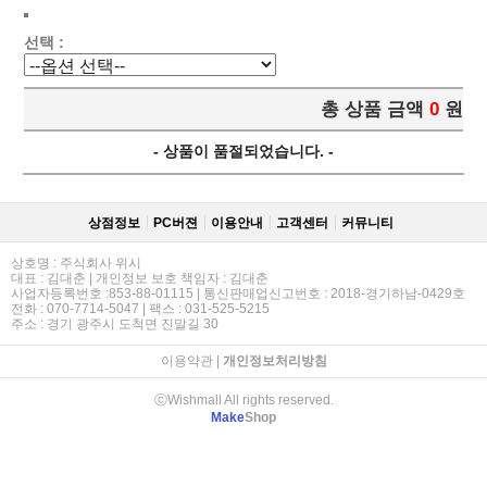
선택 :
총 상품 금액
0
원
- 상품이 품절되었습니다. -
상점정보
PC버젼
이용안내
고객센터
커뮤니티
상호명 : 주식회사 위시
대표 : 김대춘 | 개인정보 보호 책임자 : 김대춘
사업자등록번호 :853-88-01115 | 통신판매업신고번호 : 2018-경기하남-0429호
전화 : 070-7714-5047 | 팩스 : 031-525-5215
주소 : 경기 광주시 도척면 진말길 30
이용약관
|
개인정보처리방침
ⓒWishmall All rights reserved.
Make
Shop