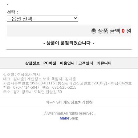
선택 :
총 상품 금액
0
원
- 상품이 품절되었습니다. -
상점정보
PC버젼
이용안내
고객센터
커뮤니티
상호명 : 주식회사 위시
대표 : 김대춘 | 개인정보 보호 책임자 : 김대춘
사업자등록번호 :853-88-01115 | 통신판매업신고번호 : 2018-경기하남-0429호
전화 : 070-7714-5047 | 팩스 : 031-525-5215
주소 : 경기 광주시 도척면 진말길 30
이용약관
|
개인정보처리방침
ⓒWishmall All rights reserved.
Make
Shop