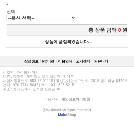
선택 :
총 상품 금액
0
원
- 상품이 품절되었습니다. -
상점정보
PC버젼
이용안내
고객센터
커뮤니티
상호명 : 주식회사 위시
대표 : 김대춘 | 개인정보 보호 책임자 : 김대춘
사업자등록번호 :853-88-01115 | 통신판매업신고번호 : 2018-경기하남-0429호
전화 : 070-7714-5047 | 팩스 : 031-525-5215
주소 : 경기 광주시 도척면 진말길 30
이용약관
|
개인정보처리방침
ⓒWishmall All rights reserved.
Make
Shop