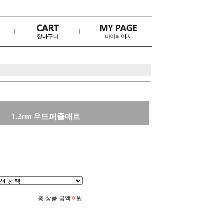
1.2cm 우드퍼즐매트
총 상품 금액
0
원