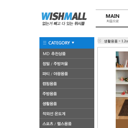
생활용품
>
1.