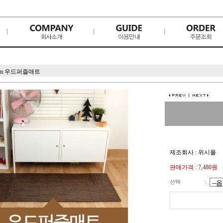
2cm 우드퍼즐매트
제조회사 : 위시몰
판매가격 :
7,480원
선택
: