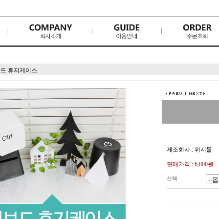
드 휴지케이스
제조회사 : 위시몰
판매가격 :
6,800원
선택
: