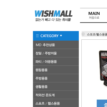
스포츠/헬스용