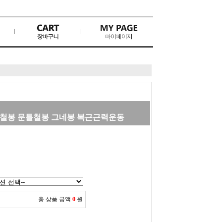
철봉 문틀철봉 그네봉 복근근력운동
총 상품 금액
0
원