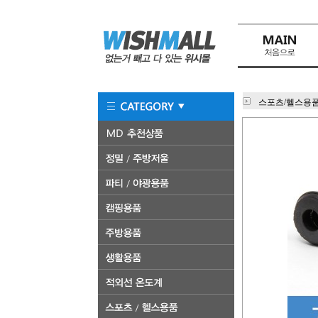
스포츠/헬스용