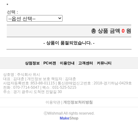
선택 :
총 상품 금액
0
원
- 상품이 품절되었습니다. -
상점정보
PC버젼
이용안내
고객센터
커뮤니티
상호명 : 주식회사 위시
대표 : 김대춘 | 개인정보 보호 책임자 : 김대춘
사업자등록번호 :853-88-01115 | 통신판매업신고번호 : 2018-경기하남-0429호
전화 : 070-7714-5047 | 팩스 : 031-525-5215
주소 : 경기 광주시 도척면 진말길 30
이용약관
|
개인정보처리방침
ⓒWishmall All rights reserved.
Make
Shop