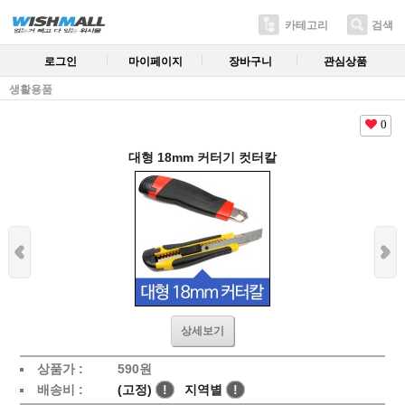
카테고리
검색
로그인
마이페이지
장바구니
관심상품
생활용품
0
대형 18mm 커터기 컷터칼
상세보기
상품가 :
590원
배송비 :
(고정)
!
지역별
!