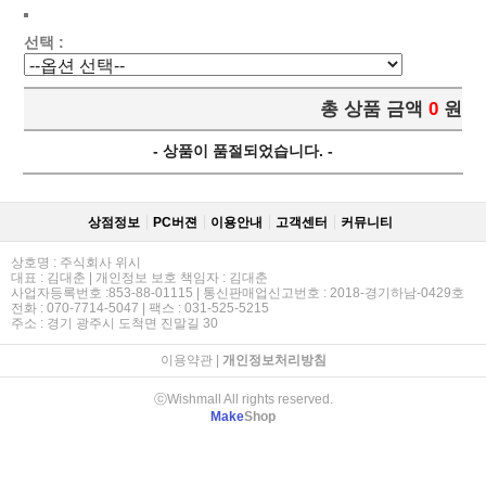
선택 :
총 상품 금액
0
원
- 상품이 품절되었습니다. -
상점정보
PC버젼
이용안내
고객센터
커뮤니티
상호명 : 주식회사 위시
대표 : 김대춘 | 개인정보 보호 책임자 : 김대춘
사업자등록번호 :853-88-01115 | 통신판매업신고번호 : 2018-경기하남-0429호
전화 : 070-7714-5047 | 팩스 : 031-525-5215
주소 : 경기 광주시 도척면 진말길 30
이용약관
|
개인정보처리방침
ⓒWishmall All rights reserved.
Make
Shop