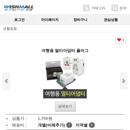
카테고리
검색
로그인
마이페이지
장바구니
관심상품
생활용품
1
여행용 멀티아답터 플러그
상세보기
상품가 :
1,700원
배송비 :
개별(비례추가)
!
지역별
!