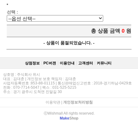
선택 :
총 상품 금액
0
원
- 상품이 품절되었습니다. -
상점정보
PC버젼
이용안내
고객센터
커뮤니티
상호명 : 주식회사 위시
대표 : 김대춘 | 개인정보 보호 책임자 : 김대춘
사업자등록번호 :853-88-01115 | 통신판매업신고번호 : 2018-경기하남-0429호
전화 : 070-7714-5047 | 팩스 : 031-525-5215
주소 : 경기 광주시 도척면 진말길 30
이용약관
|
개인정보처리방침
ⓒWishmall All rights reserved.
Make
Shop