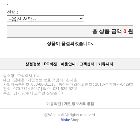
선택 :
총 상품 금액
0
원
- 상품이 품절되었습니다. -
상점정보
PC버젼
이용안내
고객센터
커뮤니티
상호명 : 주식회사 위시
대표 : 김대춘 | 개인정보 보호 책임자 : 김대춘
사업자등록번호 :853-88-01115 | 통신판매업신고번호 : 2018-경기하남-0429호
전화 : 070-7714-5047 | 팩스 : 031-525-5215
주소 : 경기 광주시 도척면 진말길 30
이용약관
|
개인정보처리방침
ⓒWishmall All rights reserved.
Make
Shop