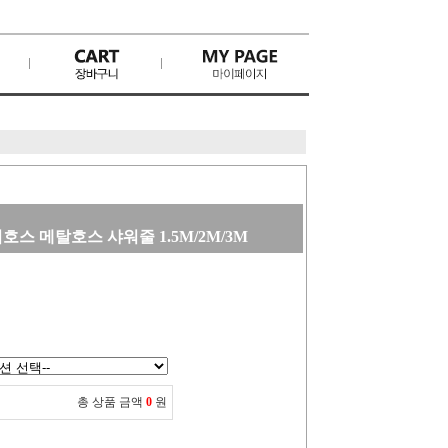
스 메탈호스 샤워줄 1.5M/2M/3M
총 상품 금액
0
원