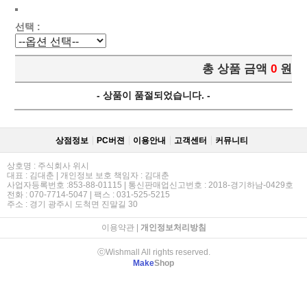
선택 :
총 상품 금액
0
원
- 상품이 품절되었습니다. -
상점정보
PC버젼
이용안내
고객센터
커뮤니티
상호명 : 주식회사 위시
대표 : 김대춘 | 개인정보 보호 책임자 : 김대춘
사업자등록번호 :853-88-01115 | 통신판매업신고번호 : 2018-경기하남-0429호
전화 : 070-7714-5047 | 팩스 : 031-525-5215
주소 : 경기 광주시 도척면 진말길 30
이용약관
|
개인정보처리방침
ⓒWishmall All rights reserved.
Make
Shop